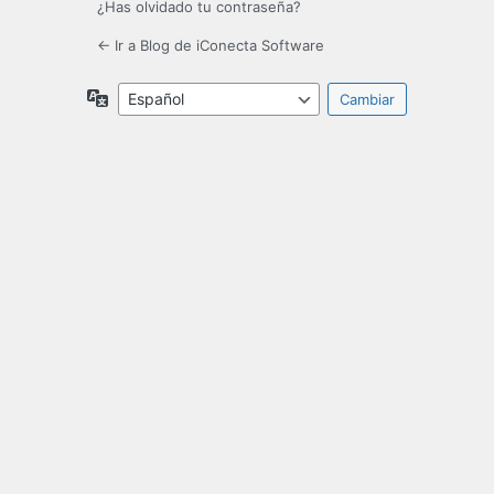
¿Has olvidado tu contraseña?
← Ir a Blog de iConecta Software
Idioma