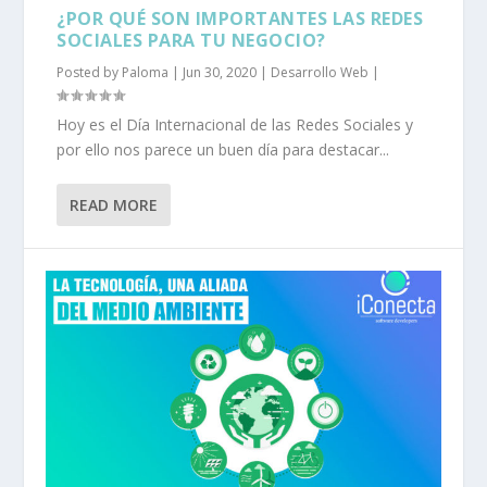
¿POR QUÉ SON IMPORTANTES LAS REDES
SOCIALES PARA TU NEGOCIO?
Posted by
Paloma
|
Jun 30, 2020
|
Desarrollo Web
|
Hoy es el Día Internacional de las Redes Sociales y
por ello nos parece un buen día para destacar...
READ MORE