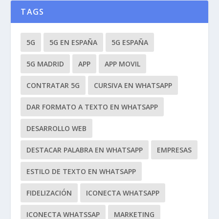
TAGS
5G
5G EN ESPAÑA
5G ESPAÑA
5G MADRID
APP
APP MOVIL
CONTRATAR 5G
CURSIVA EN WHATSAPP
DAR FORMATO A TEXTO EN WHATSAPP
DESARROLLO WEB
DESTACAR PALABRA EN WHATSAPP
EMPRESAS
ESTILO DE TEXTO EN WHATSAPP
FIDELIZACIÓN
ICONECTA WHATSAPP
ICONECTA WHATSSAP
MARKETING