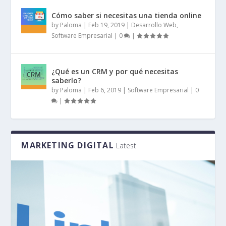
Cómo saber si necesitas una tienda online
by
Paloma
|
Feb 19, 2019
|
Desarrollo Web
,
Software Empresarial
|
0
|
¿Qué es un CRM y por qué necesitas
saberlo?
by
Paloma
|
Feb 6, 2019
|
Software Empresarial
|
0
|
MARKETING DIGITAL
Latest