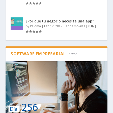
¿Por qué tu negocio necesita una app?
by
Paloma
|
Feb 12, 2019
|
Apps móviles
|
0
|
SOFTWARE EMPRESARIAL
Latest