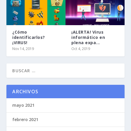
¿Cómo
¡ALERTA! Virus
identificarlos?
informático en
¡VIRUS!
plena expa...
Nov 14, 2019
Oct 4, 2019
ARCHIVOS
mayo 2021
febrero 2021