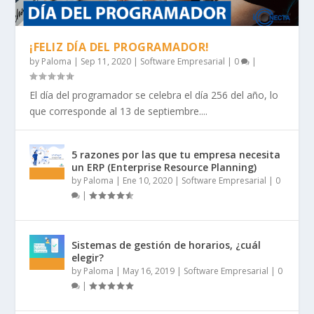
¡FELIZ DÍA DEL PROGRAMADOR!
by
Paloma
|
Sep 11, 2020
|
Software Empresarial
|
0
|
El día del programador se celebra el día 256 del año, lo
que corresponde al 13 de septiembre....
5 razones por las que tu empresa necesita
un ERP (Enterprise Resource Planning)
by
Paloma
|
Ene 10, 2020
|
Software Empresarial
|
0
|
Sistemas de gestión de horarios, ¿cuál
elegir?
by
Paloma
|
May 16, 2019
|
Software Empresarial
|
0
|