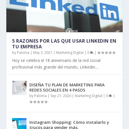
5 RAZONES POR LAS QUE USAR LINKEDIN EN
TU EMPRESA
by
Paloma
|
May 3, 2021
|
Marketing Digital
|
0
|
Hoy se celebra el 18 aniversario de la red social
profesional más grande del mundo, Linkedin....
DISEÑA TU PLAN DE MARKETING PARA
REDES SOCIALES EN 4 PASOS
by
Paloma
|
Sep 21, 2020
|
Marketing Digital
|
0
|
Instagram Shopping: Cómo instalarlo y
trucos para vender más.