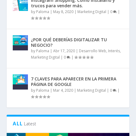
Instagram Shopping: Cómo instalarlo y
trucos para vender más.
by
Paloma
|
May 8, 2020
|
Marketing Digital
|
0
|
¿POR QUÉ DEBERÍAS DIGITALIZAR TU
NEGOCIO?
by
Paloma
|
Abr 17, 2020
|
Desarrollo Web
,
Interés
,
Marketing Digital
|
0
|
7 CLAVES PARA APARECER EN LA PRIMERA
PÁGINA DE GOOGLE
by
Paloma
|
Mar 4, 2020
|
Marketing Digital
|
0
|
ALL
Latest