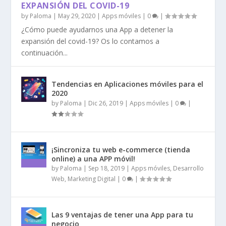
EXPANSIÓN DEL COVID-19
by
Paloma
|
May 29, 2020
|
Apps móviles
|
0
|
¿Cómo puede ayudarnos una App a detener la
expansión del covid-19? Os lo contamos a
continuación...
Tendencias en Aplicaciones móviles para el
2020
by
Paloma
|
Dic 26, 2019
|
Apps móviles
|
0
|
¡Sincroniza tu web e-commerce (tienda
online) a una APP móvil!
by
Paloma
|
Sep 18, 2019
|
Apps móviles
,
Desarrollo
Web
,
Marketing Digital
|
0
|
Las 9 ventajas de tener una App para tu
negocio