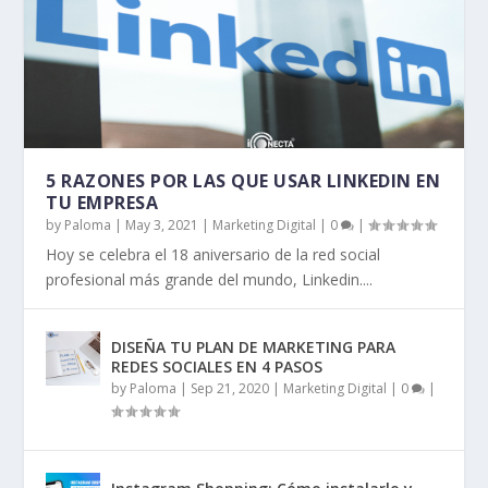
5 RAZONES POR LAS QUE USAR LINKEDIN EN
TU EMPRESA
by
Paloma
|
May 3, 2021
|
Marketing Digital
|
0
|
Hoy se celebra el 18 aniversario de la red social
profesional más grande del mundo, Linkedin....
DISEÑA TU PLAN DE MARKETING PARA
REDES SOCIALES EN 4 PASOS
by
Paloma
|
Sep 21, 2020
|
Marketing Digital
|
0
|