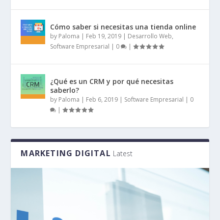
Cómo saber si necesitas una tienda online
by
Paloma
|
Feb 19, 2019
|
Desarrollo Web
,
Software Empresarial
|
0
|
¿Qué es un CRM y por qué necesitas
saberlo?
by
Paloma
|
Feb 6, 2019
|
Software Empresarial
|
0
|
MARKETING DIGITAL
Latest