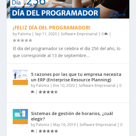
¡FELIZ DÍA DEL PROGRAMADOR!
by
Paloma
|
Sep 11, 2020
|
Software Empresarial
|
0
|
El día del programador se celebra el día 256 del año, lo
que corresponde al 13 de septiembre....
5 razones por las que tu empresa necesita
un ERP (Enterprise Resource Planning)
by
Paloma
|
Ene 10, 2020
|
Software Empresarial
|
0
|
Sistemas de gestión de horarios, ¿cuál
elegir?
by
Paloma
|
May 16, 2019
|
Software Empresarial
|
0
|