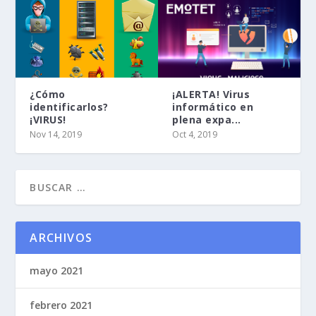
¿Cómo
¡ALERTA! Virus
identificarlos?
informático en
¡VIRUS!
plena expa...
Nov 14, 2019
Oct 4, 2019
ARCHIVOS
mayo 2021
febrero 2021