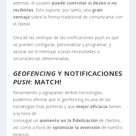
además, el usuario
puede controlar si deseo o no
recibirlas
. Esto supone, por tanto, una
gran
ventaja
sobre la forma tradicional de comunicarse con
el cliente.
Otra de las ventajas de las notificaciones push es que
se pueden configurar, personalizar y programar, y
ajustar así el mensaje a unas necesidades o
circunstancias determinadas.
GEOFENCING
Y NOTIFICACIONES
PUSH
: MATCH!
Resumiendo y agrupando ambas tecnologías,
podemos afirmar que el geofencing es una de las
estrategias más punteras y que
mejor eficacia
tienen
a la hora de
conseguir un
aumento en la fidelización
de clientes,
así como a hora de
optimizar la inversión
de nuestro
negocio.